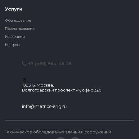
Услуги
Обследование
Проектирование
Изыскания
Контроль
+7 (499) 964-46-25
109316, Москва,
Волгоградский проспект 47, офис 320
info@metrics-eng.ru
Техническое обследование зданий и сооружений