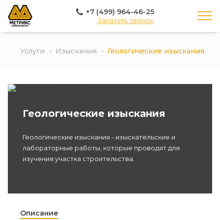
+7 (499) 964-46-25
Заказать звонок
Услуги
Изыскания
Геологические изыскания
Геологические изыскания
Геологические изыскания - изыскательские и
лабораторные работы, которые проводят для
изучения участка строительства.
Описание