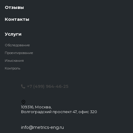
Отзывы
Контакты
Услуги
Обследование
Проектирование
Изыскания
Контроль
+7 (499) 964-46-25
109316, Москва,
Волгоградский проспект 47, офис 320
info@metrics-eng.ru